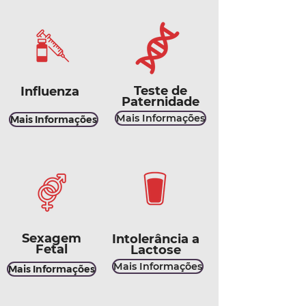
Teste de
Influenza
Paternidade
Mais Informações
Mais Informações
Sexagem
Intolerância a
Fetal
Lactose
Mais Informações
Mais Informações