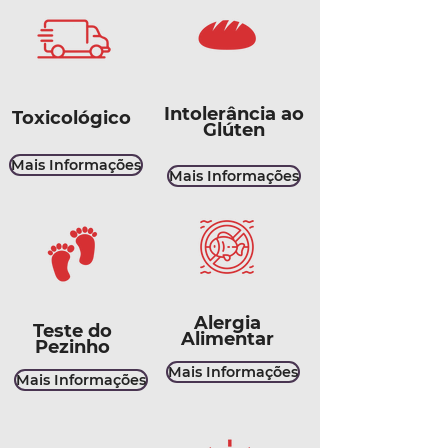
Intolerância ao
Toxicológico
Glúten
Mais Informações
Mais Informações
Alergia
Teste do
Alimentar
Pezinho
Mais Informações
Mais Informações