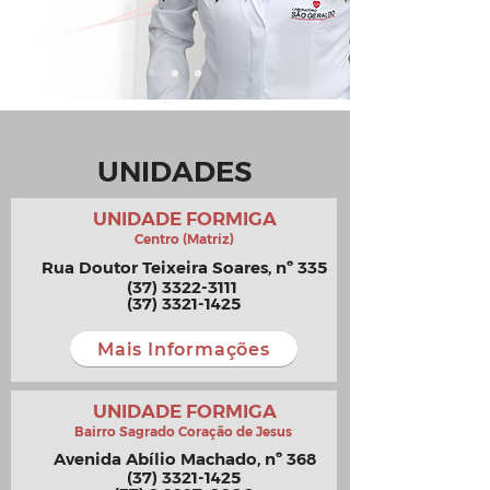
UNIDADES
UNIDADE FORMIGA
Centro (Matriz)
Rua Doutor Teixeira Soares, nº 335
(37) 3322-3111
(37) 3321-1425
Mais Informações
UNIDADE FORMIGA
Bairro Sagrado Coração de Jesus
Avenida Abílio Machado,
nº
368
(37) 3321-1425