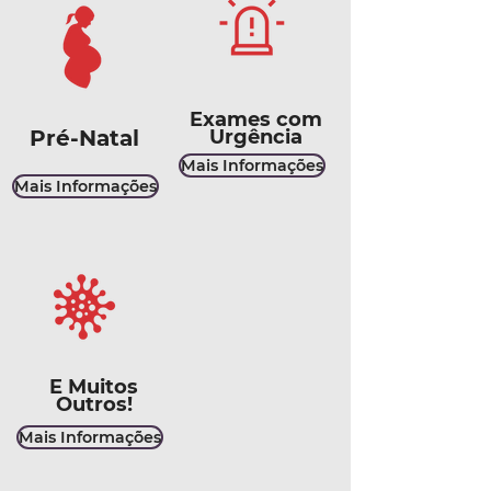
Exames com
Pré-Natal
Urgência
Mais Informações
Mais Informações
E Muitos
Outros!
Mais Informações