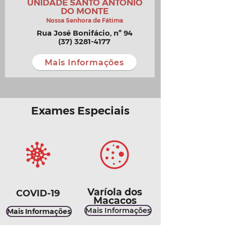
UNIDADE SANTO ANTÔNIO
DO MONTE
Nossa Senhora de Fátima
Rua José Bonifácio, nº 94
(37) 3281-4177
Mais Informações
Exames Especiais
Varíola dos
COVID-19
Macacos
Mais Informações
Mais Informações